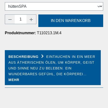
Produkt Anzahl: Gib den gewünschten Wert e
IN DEN WARENKORB
Produktnummer:
T110213.1M.4
BESCHREIBUNG
EINTAUCHEN IN EIN MEER
AUS ÄTHERISCHEN ÖLEN, UM KÖRPER, GEIST
UND SINNE NEU ZU BELEBEN. EIN
WUNDERBARES GEFÜHL, DIE KÖRPEREI…
MEHR