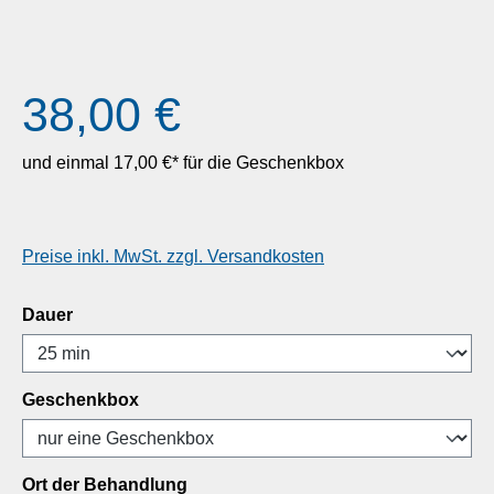
Regulärer Preis:
38,00 €
und einmal
17,00 €*
für die Geschenkbox
Preise inkl. MwSt. zzgl. Versandkosten
auswählen
Dauer
auswählen
Geschenkbox
auswählen
Ort der Behandlung