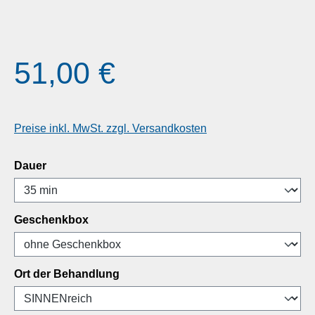
Regulärer Preis:
51,00 €
Preise inkl. MwSt. zzgl. Versandkosten
auswählen
Dauer
auswählen
Geschenkbox
auswählen
Ort der Behandlung