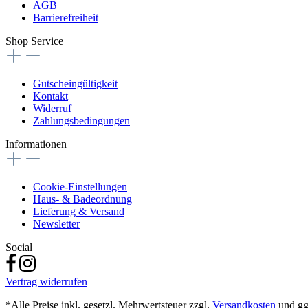
AGB
Barrierefreiheit
Shop Service
Gutscheingültigkeit
Kontakt
Widerruf
Zahlungsbedingungen
Informationen
Cookie-Einstellungen
Haus- & Badeordnung
Lieferung & Versand
Newsletter
Social
Vertrag widerrufen
*Alle Preise inkl. gesetzl. Mehrwertsteuer zzgl.
Versandkosten
und gg