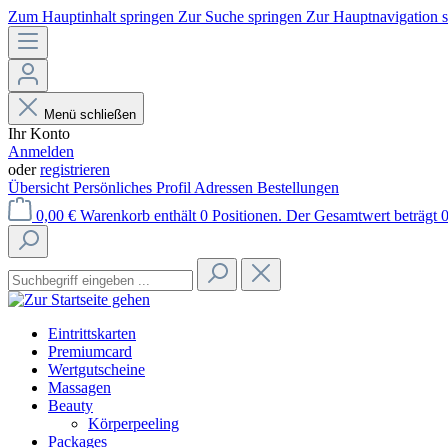
Zum Hauptinhalt springen
Zur Suche springen
Zur Hauptnavigation 
Menü schließen
Ihr Konto
Anmelden
oder
registrieren
Übersicht
Persönliches Profil
Adressen
Bestellungen
0,00 €
Warenkorb enthält 0 Positionen. Der Gesamtwert beträgt 0
Eintrittskarten
Premiumcard
Wertgutscheine
Massagen
Beauty
Körperpeeling
Packages