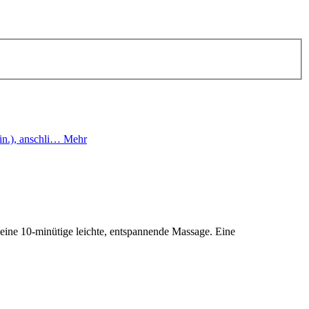
in.), anschli…
Mehr
 eine 10-minütige leichte, entspannende Massage. Eine