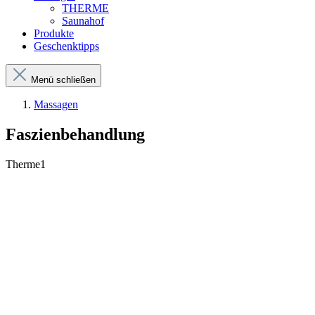
THERME
Saunahof
Produkte
Geschenktipps
Menü schließen
Massagen
Faszienbehandlung
Therme1