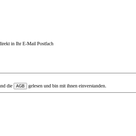
irekt in Ihr E-Mail Postfach
und die
gelesen und bin mit ihnen einverstanden.
AGB