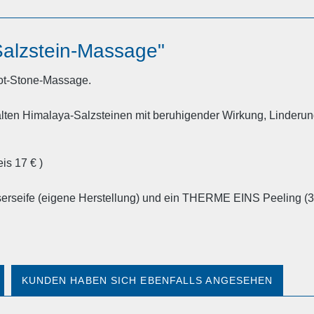
Salzstein-Massage"
ot-Stone-Massage.
alten Himalaya-Salzsteinen mit beruhigender Wirkung, Linder
s 17 € )
rseife (eigene Herstellung) und ein THERME EINS Peeling (3
KUNDEN HABEN SICH EBENFALLS ANGESEHEN