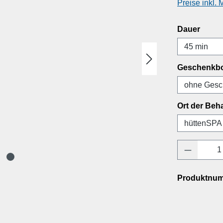
Preise inkl.
ausw
Dauer
Geschenkb
Ort der Beh
Produkt 
Produktnu