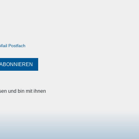
Mail Postfach
ABONNIEREN
en und bin mit ihnen
SOCIAL