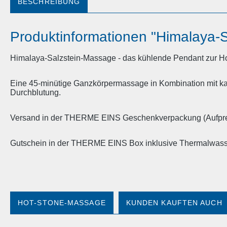
BESCHREIBUNG
Produktinformationen "Himalaya-
Himalaya-Salzstein-Massage - das kühlende Pendant zur H
Eine 45-minütige Ganzkörpermassage in Kombination mit k
Durchblutung.
Versand in der THERME EINS Geschenkverpackung (Aufprei
Gutschein in der THERME EINS Box inklusive Thermalwasse
HOT-STONE-MASSAGE
KUNDEN KAUFTEN AUCH