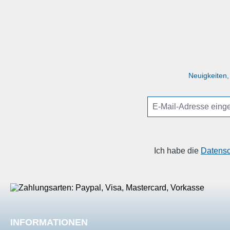
Produktgalerie überspringen
Neuigkeiten,
Ich habe die
Datens
INFORMATIONEN
SHOP SER