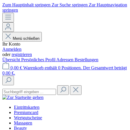
Zum Hauptinhalt springen
Zur Suche springen
Zur Hauptnavigation
springen
Menü schließen
Ihr Konto
Anmelden
oder
registrieren
Übersicht
Persönliches Profil
Adressen
Bestellungen
0,00 €
Warenkorb enthält 0 Positionen. Der Gesamtwert beträgt
0,00 €.
Eintrittskarten
Premiumcard
Wertgutscheine
Massagen
Beauty