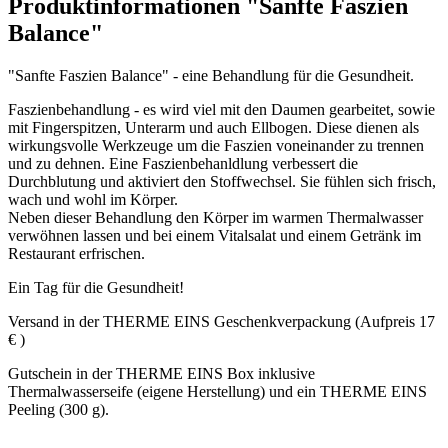
Produktinformationen "Sanfte Faszien
Balance"
"Sanfte Faszien Balance" - eine Behandlung für die Gesundheit.
Faszienbehandlung - es wird viel mit den Daumen gearbeitet, sowie
mit Fingerspitzen, Unterarm und auch Ellbogen. Diese dienen als
wirkungsvolle Werkzeuge um die Faszien voneinander zu trennen
und zu dehnen. Eine Faszienbehanldlung verbessert die
Durchblutung und aktiviert den Stoffwechsel. Sie fühlen sich frisch,
wach und wohl im Körper.
Neben dieser Behandlung den Körper im warmen Thermalwasser
verwöhnen lassen und bei einem Vitalsalat und einem Getränk im
Restaurant erfrischen.
Ein Tag für die Gesundheit!
Versand in der THERME EINS Geschenkverpackung (Aufpreis 17
€ )
Gutschein in der THERME EINS Box inklusive
Thermalwasserseife (eigene Herstellung) und ein THERME EINS
Peeling (300 g).