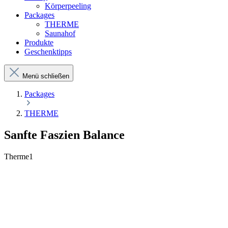
Körperpeeling
Packages
THERME
Saunahof
Produkte
Geschenktipps
Menü schließen
Packages
THERME
Sanfte Faszien Balance
Therme1