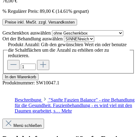
76,00 €
%
Regulärer Preis:
89,00 €
(14.61% gespart)
Preise inkl. MwSt. zzgl. Versandkosten
Geschenkbox
auswählen
Ort der Behandlung
auswählen
Produkt Anzahl: Gib den gewünschten Wert ein oder benutze
die Schaltflächen um die Anzahl zu erhöhen oder zu
reduzieren.
In den Warenkorb
Produktnummer:
SW10047.1
Beschreibung
"Sanfte Faszien Balance" - eine Behandlung
für die Gesundheit. Faszienbehandlung - es wird viel mit den
Daumen gearbeitet, s…
Mehr
Menü schließen