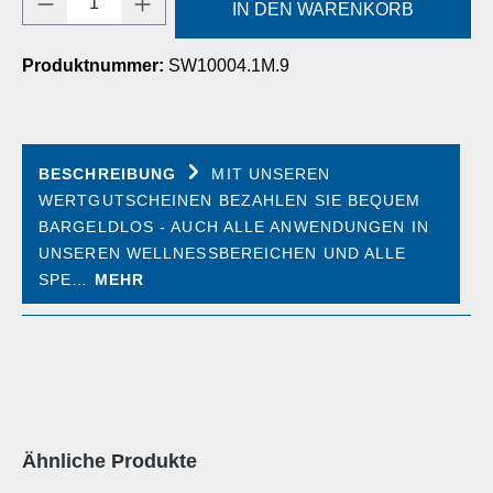
IN DEN WARENKORB
Produktnummer:
SW10004.1M.9
BESCHREIBUNG
MIT UNSEREN
WERTGUTSCHEINEN BEZAHLEN SIE BEQUEM
BARGELDLOS - AUCH ALLE ANWENDUNGEN IN
UNSEREN WELLNESSBEREICHEN UND ALLE
SPE…
MEHR
Produktgalerie überspringen
Ähnliche Produkte