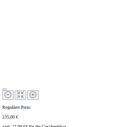
Regulärer Preis:
235,00 €
zzgl.
17,00 €*
für die Geschenkbox