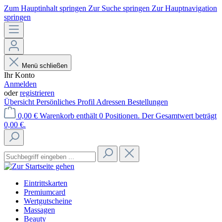
Zum Hauptinhalt springen
Zur Suche springen
Zur Hauptnavigation
springen
Menü schließen
Ihr Konto
Anmelden
oder
registrieren
Übersicht
Persönliches Profil
Adressen
Bestellungen
0,00 €
Warenkorb enthält 0 Positionen. Der Gesamtwert beträgt
0,00 €.
Eintrittskarten
Premiumcard
Wertgutscheine
Massagen
Beauty