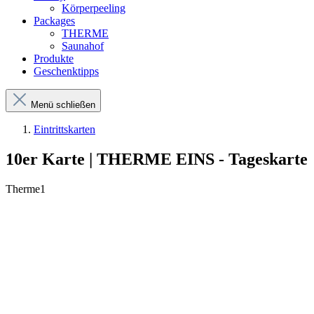
Körperpeeling
Packages
THERME
Saunahof
Produkte
Geschenktipps
Menü schließen
Eintrittskarten
10er Karte | THERME EINS - Tageskarte
Therme1