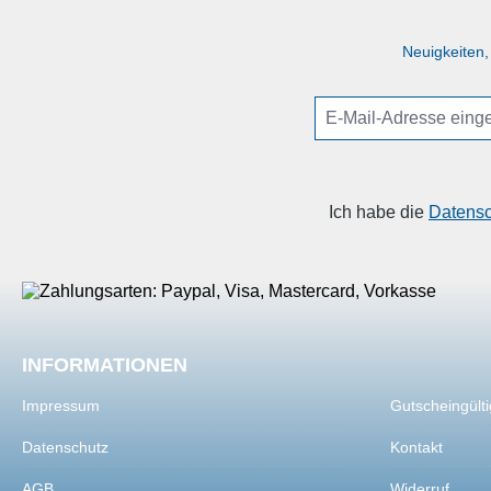
Neuigkeiten,
Ich habe die
Datens
INFORMATIONEN
SHOP SER
Impressum
Gutscheingülti
Datenschutz
Kontakt
AGB
Widerruf