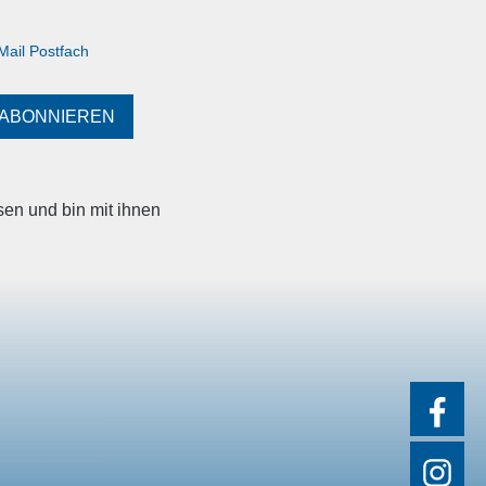
Mail Postfach
ABONNIEREN
en und bin mit ihnen
SOCIAL