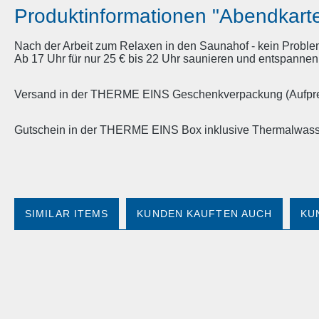
Produktinformationen "Abendkart
Nach der Arbeit zum Relaxen in den Saunahof - kein Proble
Ab 17 Uhr für nur 25 € bis 22 Uhr saunieren und entspannen
Versand in der THERME EINS Geschenkverpackung (Aufprei
Gutschein in der THERME EINS Box inklusive Thermalwasse
SIMILAR ITEMS
KUNDEN KAUFTEN AUCH
KU
Produktgalerie überspringen