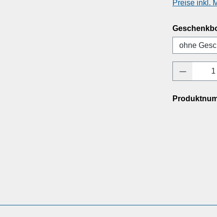
Preise inkl.
Geschenkb
Produkt 
Produktnu