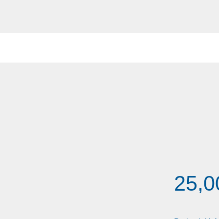
Regulärer Pr
25,0