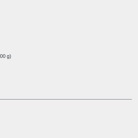
00 g)