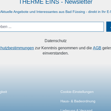
THERME EINS - Newsletter
 Aktuelle Angebote und Interessantes aus Bad Füssing - direkt in Ihr E-
Datenschutz
chutzbestimmungen
zur Kenntnis genommen und die
AGB
geles
einverstanden.
VICE
INFORMATIONEN
gkeit
Cookie-Einstellungen
Haus- & Badeordnung
Lieferung & Versand